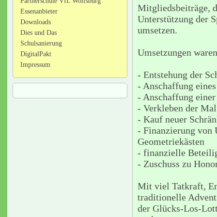
Partnerschule VfL Wolfsburg
Mitgliedsbeiträge, 
Essenanbieter
Unterstützung der S
Downloads
umsetzen.
Dies und Das
Schulsanierung
Umsetzungen waren 
DigitalPakt
Impressum
- Entstehung der Sc
- Anschaffung eines
- Anschaffung einer
- Verkleben der Mal
- Kauf neuer Schrän
- Finanzierung von 
Geometriekästen
- finanzielle Betei
- Zuschuss zu Honor
Mit viel Tatkraft, 
traditionelle Adven
der Glücks-Los-Lott